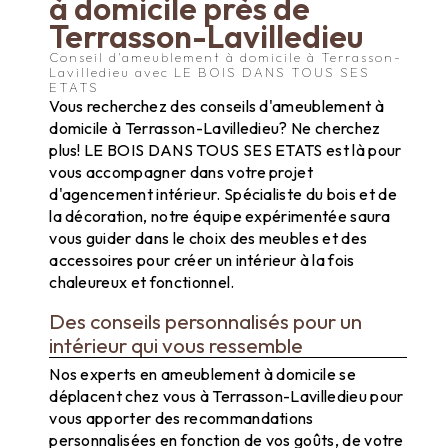
à domicile près de
Terrasson-Lavilledieu
Conseil d'ameublement à domicile à Terrasson-
Lavilledieu avec LE BOIS DANS TOUS SES
ETATS
Vous recherchez des conseils d'ameublement à
domicile à Terrasson-Lavilledieu? Ne cherchez
plus! LE BOIS DANS TOUS SES ETATS est là pour
vous accompagner dans votre projet
d'agencement intérieur. Spécialiste du bois et de
la décoration, notre équipe expérimentée saura
vous guider dans le choix des meubles et des
accessoires pour créer un intérieur à la fois
chaleureux et fonctionnel.
Des conseils personnalisés pour un
intérieur qui vous ressemble
Nos experts en ameublement à domicile se
déplacent chez vous à Terrasson-Lavilledieu pour
vous apporter des recommandations
personnalisées en fonction de vos goûts, de votre