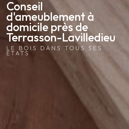
Conseil 
d'ameublement à 
domicile près de 
Terrasson-Lavilledieu
LE BOIS DANS TOUS SES
ÉTATS