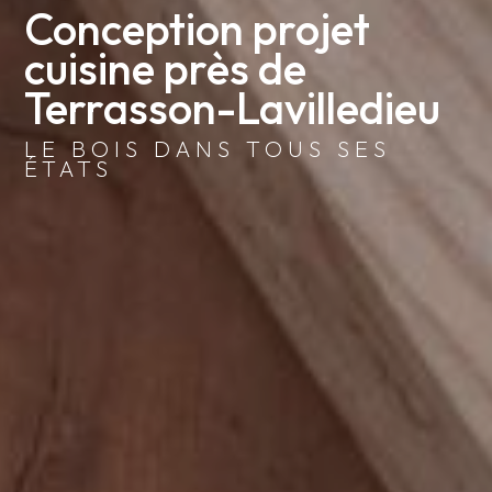
Conception projet 
cuisine près de 
Terrasson-Lavilledieu
LE BOIS DANS TOUS SES
ÉTATS