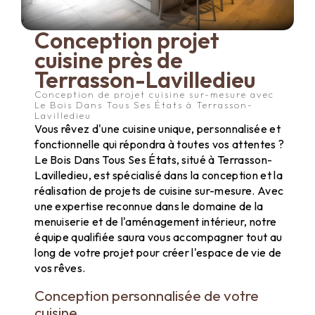
Conception projet
cuisine près de
Terrasson-Lavilledieu
Conception de projet cuisine sur-mesure avec
Le Bois Dans Tous Ses États à Terrasson-
Lavilledieu
Vous rêvez d'une cuisine unique, personnalisée et
fonctionnelle qui répondra à toutes vos attentes ?
Le Bois Dans Tous Ses États, situé à Terrasson-
Lavilledieu, est spécialisé dans la conception et la
réalisation de projets de cuisine sur-mesure. Avec
une expertise reconnue dans le domaine de la
menuiserie et de l'aménagement intérieur, notre
équipe qualifiée saura vous accompagner tout au
long de votre projet pour créer l'espace de vie de
vos rêves.
Conception personnalisée de votre
cuisine