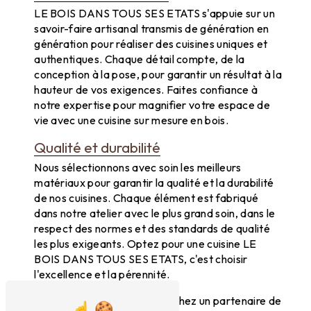
LE BOIS DANS TOUS SES ETATS s'appuie sur un
savoir-faire artisanal transmis de génération en
génération pour réaliser des cuisines uniques et
authentiques. Chaque détail compte, de la
conception à la pose, pour garantir un résultat à la
hauteur de vos exigences. Faites confiance à
notre expertise pour magnifier votre espace de
vie avec une cuisine sur mesure en bois.
Qualité et durabilité
Nous sélectionnons avec soin les meilleurs
matériaux pour garantir la qualité et la durabilité
de nos cuisines. Chaque élément est fabriqué
dans notre atelier avec le plus grand soin, dans le
respect des normes et des standards de qualité
les plus exigeants. Optez pour une cuisine LE
BOIS DANS TOUS SES ETATS, c'est choisir
l'excellence et la pérennité.
En conclusion, si vous recherchez un partenaire de