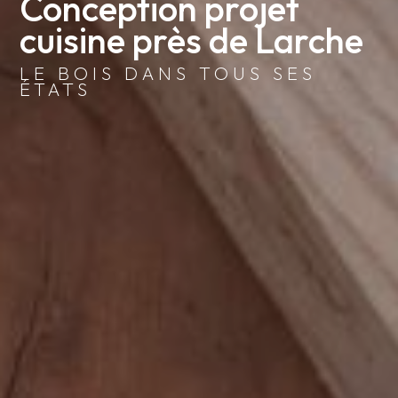
Conception projet 
cuisine près de Larche
LE BOIS DANS TOUS SES
ÉTATS