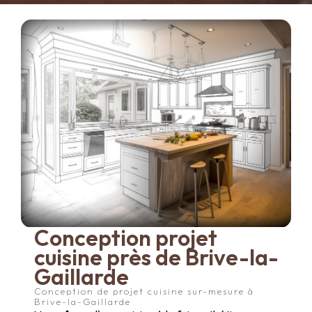
Conception projet
cuisine près de Brive-la-
Gaillarde
Conception de projet cuisine sur-mesure à
Brive-la-Gaillarde