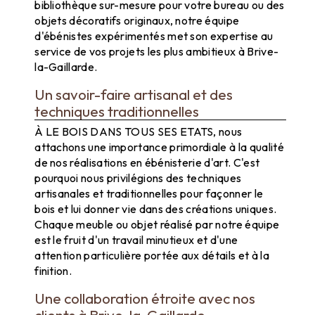
bibliothèque sur-mesure pour votre bureau ou des
objets décoratifs originaux, notre équipe
d'ébénistes expérimentés met son expertise au
service de vos projets les plus ambitieux à Brive-
la-Gaillarde.
Un savoir-faire artisanal et des
techniques traditionnelles
À LE BOIS DANS TOUS SES ETATS, nous
attachons une importance primordiale à la qualité
de nos réalisations en ébénisterie d'art. C'est
pourquoi nous privilégions des techniques
artisanales et traditionnelles pour façonner le
bois et lui donner vie dans des créations uniques.
Chaque meuble ou objet réalisé par notre équipe
est le fruit d'un travail minutieux et d'une
attention particulière portée aux détails et à la
finition.
Une collaboration étroite avec nos
clients à Brive-la-Gaillarde