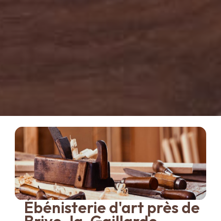
Ébénisterie d'art près de
Brive-la-Gaillarde