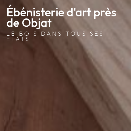
Ébénisterie d'art près 
de Objat
LE BOIS DANS TOUS SES
ÉTATS