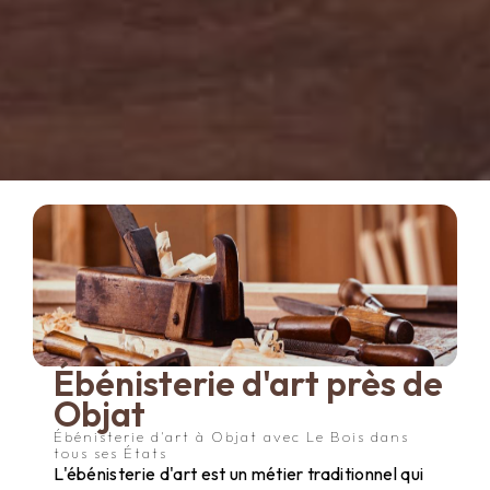
Ébénisterie d'art près de
Objat
Ébénisterie d'art à Objat avec Le Bois dans
tous ses États
L'ébénisterie d'art est un métier traditionnel qui