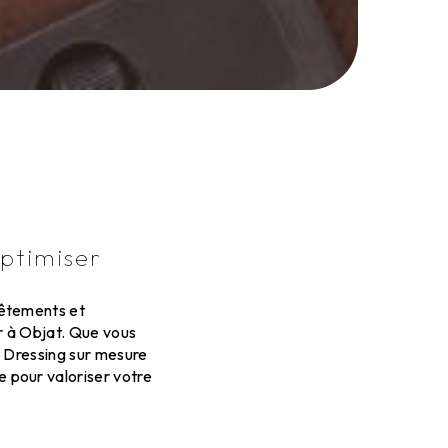
ptimiser
vêtements et
r à Objat. Que vous
n Dressing sur mesure
 pour valoriser votre