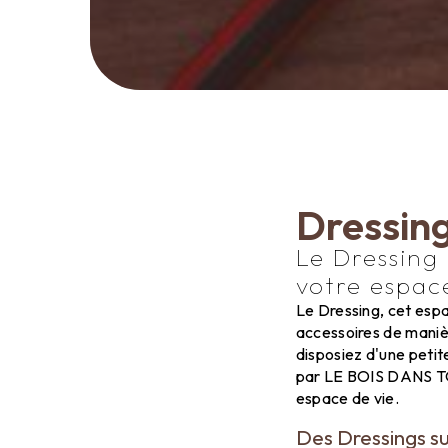
Dressing
Le Dressing
votre espac
Le Dressing, cet esp
accessoires de manièr
disposiez d'une petit
par LE BOIS DANS TOU
espace de vie.
Des Dressings su