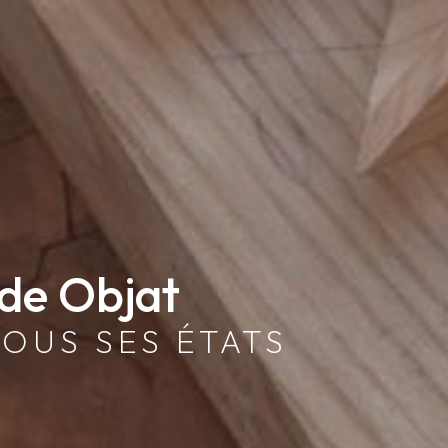
 de Objat
TOUS SES ÉTATS