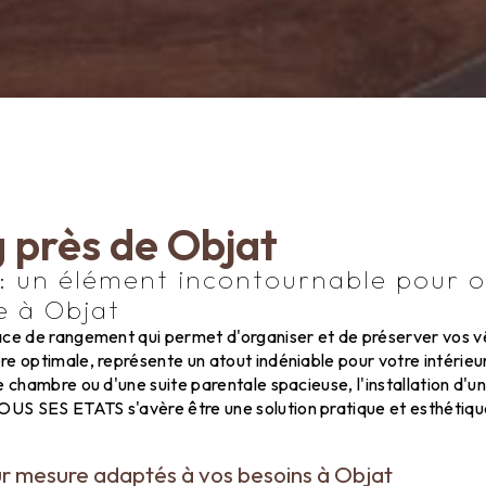
 près de Objat
 : un élément incontournable pour o
e à Objat
ace de rangement qui permet d'organiser et de préserver vos 
e optimale, représente un atout indéniable pour votre intérieu
e chambre ou d'une suite parentale spacieuse, l'installation d'u
S SES ETATS s'avère être une solution pratique et esthétique
r mesure adaptés à vos besoins à Objat