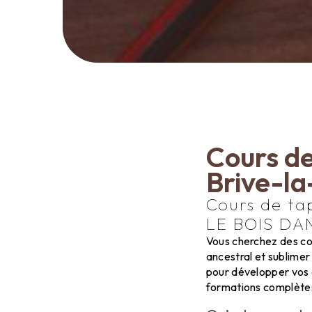
Cours de
Brive-la
Cours de ta
LE BOIS DA
Vous cherchez des co
ancestral et sublime
pour développer vos c
formations complètes