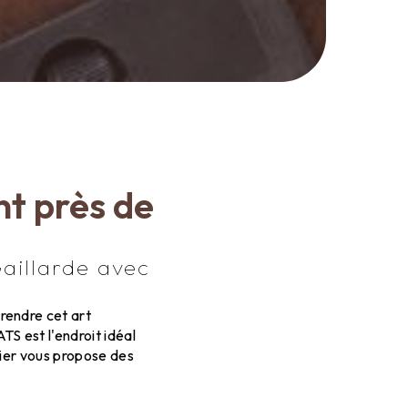
t près de
aillarde avec
rendre cet art
S est l'endroit idéal
lier vous propose des