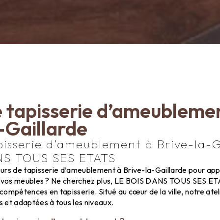
 tapisserie d’ameublemen
-Gaillarde
pisserie d’ameublement à Brive-la-G
NS TOUS SES ETATS
urs de tapisserie d’ameublement à Brive-la-Gaillarde pour app
r vos meubles ? Ne cherchez plus, LE BOIS DANS TOUS SES ETAT
ompétences en tapisserie. Situé au cœur de la ville, notre ate
 et adaptées à tous les niveaux.