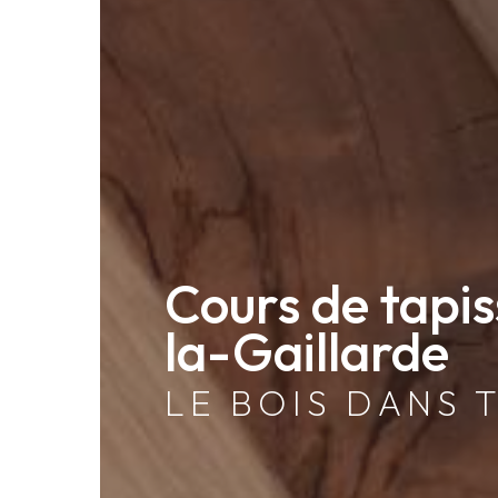
Cours de tapi
la-Gaillarde
LE BOIS DANS 