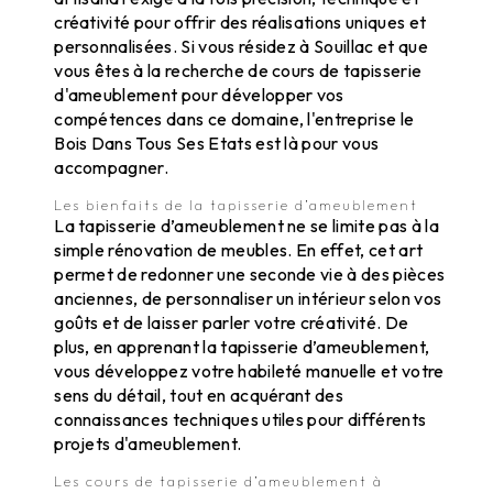
créativité pour offrir des réalisations uniques et
personnalisées. Si vous résidez à Souillac et que
vous êtes à la recherche de cours de tapisserie
d'ameublement pour développer vos
compétences dans ce domaine, l'entreprise le
Bois Dans Tous Ses Etats est là pour vous
accompagner.
Les bienfaits de la tapisserie d’ameublement
La tapisserie d’ameublement ne se limite pas à la
simple rénovation de meubles. En effet, cet art
permet de redonner une seconde vie à des pièces
anciennes, de personnaliser un intérieur selon vos
goûts et de laisser parler votre créativité. De
plus, en apprenant la tapisserie d’ameublement,
vous développez votre habileté manuelle et votre
sens du détail, tout en acquérant des
connaissances techniques utiles pour différents
projets d'ameublement.
Les cours de tapisserie d’ameublement à