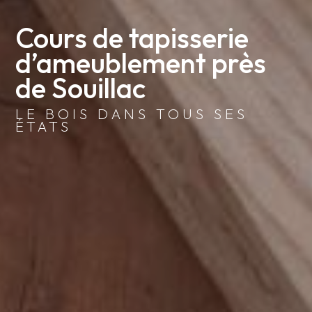
Cours de tapisserie 
d’ameublement près 
de Souillac
LE BOIS DANS TOUS SES
ÉTATS