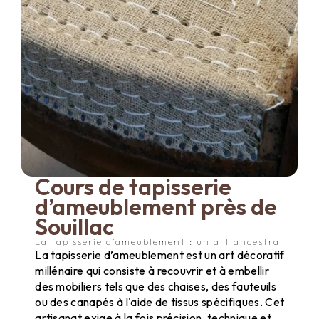
Cours de tapisserie
d’ameublement près de
Souillac
La tapisserie d’ameublement : un art ancestral
La tapisserie d’ameublement est un art décoratif
millénaire qui consiste à recouvrir et à embellir
des mobiliers tels que des chaises, des fauteuils
ou des canapés à l'aide de tissus spécifiques. Cet
artisanat exige à la fois précision, technique et