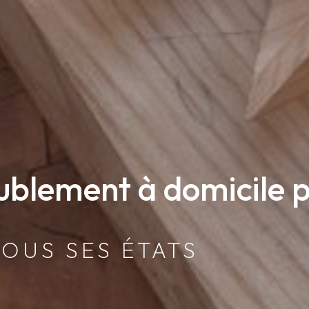
ublement à domicile p
TOUS SES ÉTATS