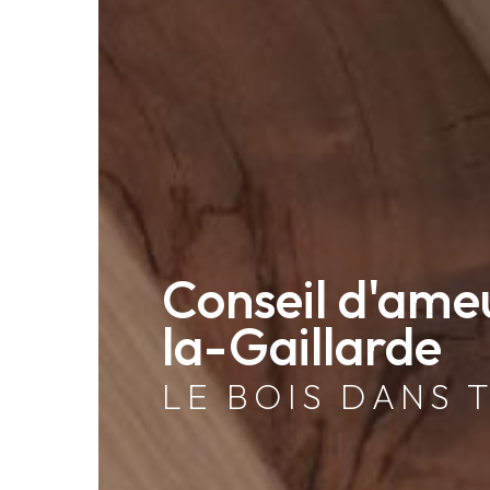
Conseil d'ame
la-Gaillarde
LE BOIS DANS 