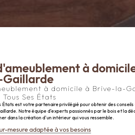
d'ameublement à domicile
-Gaillarde
meublement à domicile à Brive-la-Ga
 Tous Ses États
 États est votre partenaire privilégié pour obtenir des consei
aillarde. Notre équipe d'experts passionnés par le bois et la déc
r dans la création d'un intérieur qui vous ressemble.
sur-mesure adaptée à vos besoins