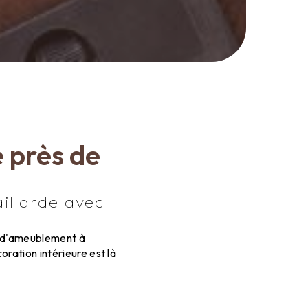
 près de
illarde avec
ls d'ameublement à
oration intérieure est là