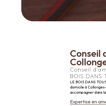
Conseil 
Collong
Conseil d'a
BOIS DANS 
LE BOIS DANS TOUS S
domicile à Collonges
accompagner dans la c
Expertise en am