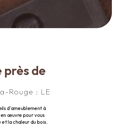
 près de
la-Rouge : LE
eils d'ameublement à
t en œuvre pour vous
et la chaleur du bois.