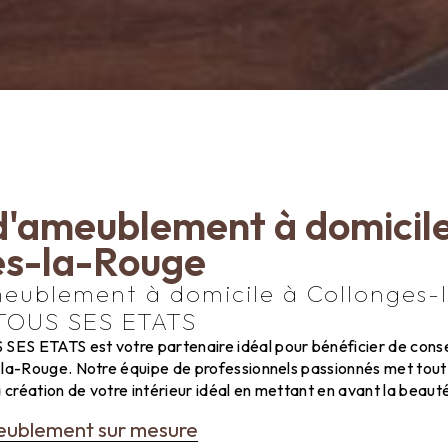
d'ameublement à domicile
es-la-Rouge
meublement à domicile à Collonges-
TOUS SES ETATS
ES ETATS est votre partenaire idéal pour bénéficier de cons
-la-Rouge. Notre équipe de professionnels passionnés met tou
réation de votre intérieur idéal en mettant en avant la beauté 
eublement sur mesure