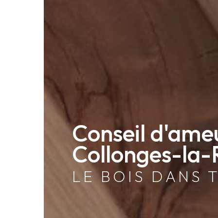
Conseil d'ame
Collonges-la
LE BOIS DANS 