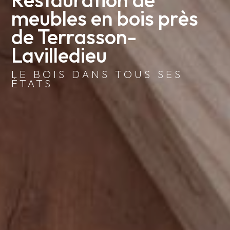
meubles en bois près 
de Terrasson-
Lavilledieu
LE BOIS DANS TOUS SES
ÉTATS