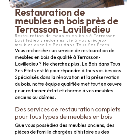
Restauration de
meubles en bois près de
Terrasson-Lavilledieu
Restauration de meubles en bois à Terrasson-
Lavilledieu : redonnez vie à vos précieux
meubles avec Le Bois dans Tous Ses États
Vous recherchez un service de restauration de
meubles en bois de qualité à Terrasson-
Lavilledieu ? Ne cherchez plus, Le Bois dans Tous
Ses États est là pour répondre à tous vos besoins.
Spécialisés dans la rénovation et la préservation
du bois, notre équipe qualifiée met tout en œuvre
pour redonner éclat et charme à vos meubles
anciens ou abîmés.
Des services de restauration complets
pour tous types de meubles en bois
Que vous possédiez des meubles anciens, des
pièces de famille chargées d'histoire ou des