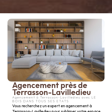
Agencement près de
Terrasson-Lavilledieu
Agencement à Terrasson-Lavilledieu avec LE
BOIS DANS TOUS SES ETATS
Vous recherchez un expert en agencement à
Terrasson-Lavilledieu pour sublimer votre espace