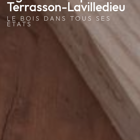
Terrasson-Lavilledieu
LE BOIS DANS TOUS SES
ÉTATS