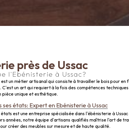
rie près de Ussac
e l'Ebénisterie à Ussac?
est un métier artisanal qui consiste à travailler le bois pour en
. C'est un art qui requiert à la fois des compétences techniques
n pièce unique et esthétique.
s ses états: Expert en Ebénisterie à Ussac
 états est une entreprise spécialisée dans l'ébénisterie à Ussac
s années, notre équipe d'artisans qualifiés maîtrise l'art de tra
pour créer des meubles sur mesure et de haute qualité.