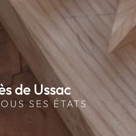
ès de Ussac
TOUS SES ÉTATS