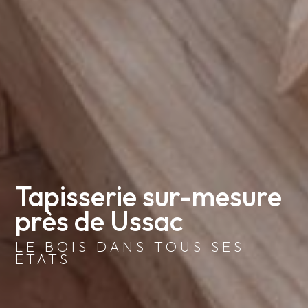
Tapisserie sur-mesure 
près de Ussac
LE BOIS DANS TOUS SES
ÉTATS