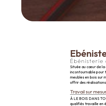
Ebéniste
Ébénisterie
Située au cœur de la
incontournable pour t
meubles en bois sur m
offrir des réalisation
Travail sur mesu
À LE BOIS DANS TOUS 
qualifiés travaille e