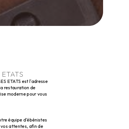
S ETATS
SES ETATS est l'adresse
la restauration de
ertise moderne pour vous
tre équipe d'ébénistes
 vos attentes, afin de