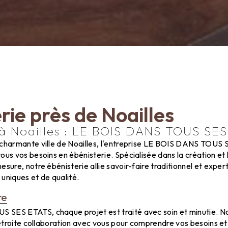
rie près de Noailles
 à Noailles : LE BOIS DANS TOUS SE
 charmante ville de Noailles, l'entreprise LE BOIS DANS TOUS 
ous vos besoins en ébénisterie. Spécialisée dans la création et 
esure, notre ébénisterie allie savoir-faire traditionnel et exp
s uniques et de qualité.
re
SES ETATS, chaque projet est traité avec soin et minutie. No
n étroite collaboration avec vous pour comprendre vos besoins et