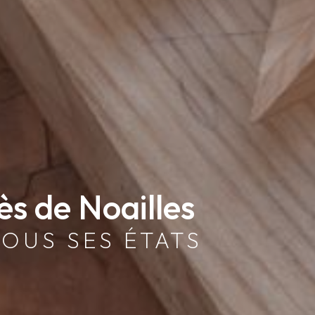
ès de Noailles
TOUS SES ÉTATS