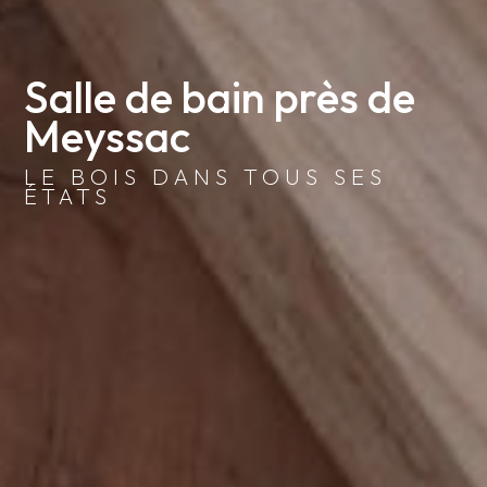
Salle de bain près de 
Meyssac
LE BOIS DANS TOUS SES
ÉTATS