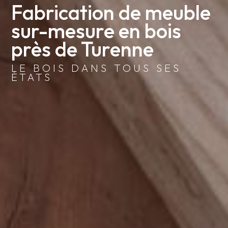
Fabrication de meuble 
sur-mesure en bois 
près de Turenne
LE BOIS DANS TOUS SES
ÉTATS