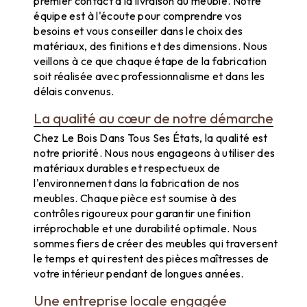
premier contact à la livraison du meuble. Notre
équipe est à l'écoute pour comprendre vos
besoins et vous conseiller dans le choix des
matériaux, des finitions et des dimensions. Nous
veillons à ce que chaque étape de la fabrication
soit réalisée avec professionnalisme et dans les
délais convenus.
La qualité au cœur de notre démarche
Chez Le Bois Dans Tous Ses États, la qualité est
notre priorité. Nous nous engageons à utiliser des
matériaux durables et respectueux de
l'environnement dans la fabrication de nos
meubles. Chaque pièce est soumise à des
contrôles rigoureux pour garantir une finition
irréprochable et une durabilité optimale. Nous
sommes fiers de créer des meubles qui traversent
le temps et qui restent des pièces maîtresses de
votre intérieur pendant de longues années.
Une entreprise locale engagée